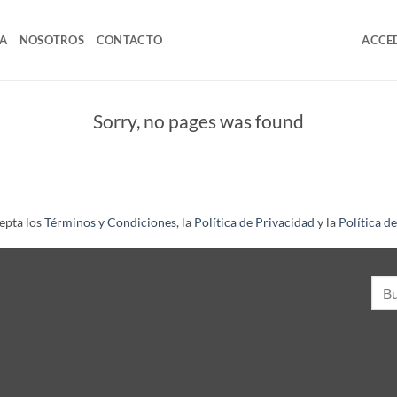
A
NOSOTROS
CONTACTO
ACCED
Sorry, no pages was found
cepta los
Términos y Condiciones
, la
Política de Privacidad
y la
Política d
Busc
por: