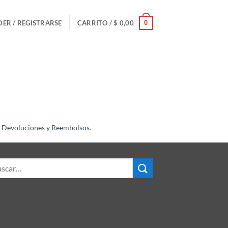
0
ER / REGISTRARSE
CARRITO /
$
0,00
e Devoluciones y Reembolsos
.
ar