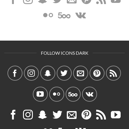
FOLLOW ICONS DARK