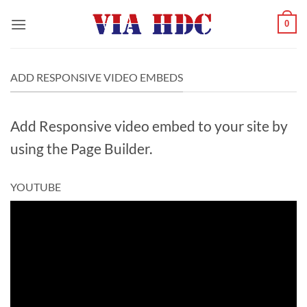
Saltar
0
al
contenido
ADD RESPONSIVE VIDEO EMBEDS
Add Responsive video embed to your site by
using the Page Builder.
YOUTUBE