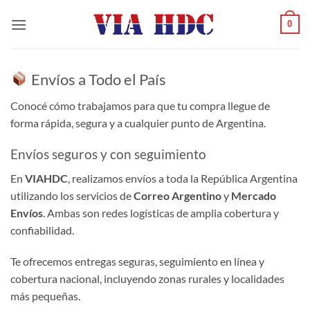
Saltar
0
al
contenido
Envíos a Todo el País
Conocé cómo trabajamos para que tu compra llegue de
forma rápida, segura y a cualquier punto de Argentina.
Envíos seguros y con seguimiento
En
VIAHDC
, realizamos envíos a toda la República Argentina
utilizando los servicios de
Correo Argentino
y
Mercado
Envíos
. Ambas son redes logísticas de amplia cobertura y
confiabilidad.
Te ofrecemos entregas seguras, seguimiento en línea y
cobertura nacional, incluyendo zonas rurales y localidades
más pequeñas.