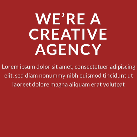
WE’RE A
CREATIVE
AGENCY
Lorem ipsum dolor sit amet, consectetuer adipiscing
elit, sed diam nonummy nibh euismod tincidunt ut
laoreet dolore magna aliquam erat volutpat