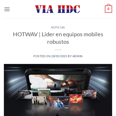
Saltar
0
al
contenido
NOTICIAS
HOTWAV | Lider en equipos mobiles
robustos
POSTED ON
28/05/2025
BY
ADMIN