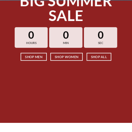
BIG SUMMER
SALE
0
0
0
HOURS
MIN
SEC
SHOP MEN
SHOP WOMEN
SHOP ALL