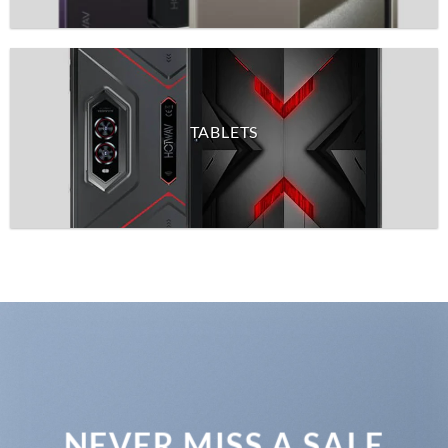
TABLETS
NEVER MISS A SALE