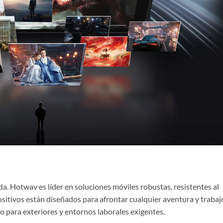
da. Hotwav es líder en soluciones móviles robustas, resistentes al
positivos están diseñados para afrontar cualquier aventura y trabaj
o para exteriores y entornos laborales exigentes.