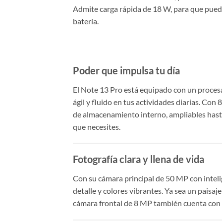
Admite carga rápida de 18 W, para que pueda
batería.
Poder que impulsa tu día
El Note 13 Pro está equipado con un proce
ágil y fluido en tus actividades diarias. C
de almacenamiento interno, ampliables hast
que necesites.
Fotografía clara y llena de vida
Con su cámara principal de 50 MP con intelig
detalle y colores vibrantes. Ya sea un paisaj
cámara frontal de 8 MP también cuenta con I