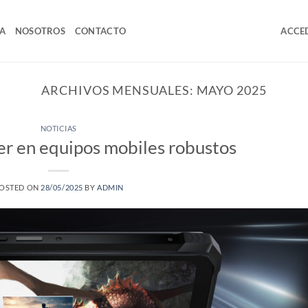
A
NOSOTROS
CONTACTO
ACCED
ARCHIVOS MENSUALES:
MAYO 2025
NOTICIAS
 en equipos mobiles robustos
OSTED ON
28/05/2025
BY
ADMIN