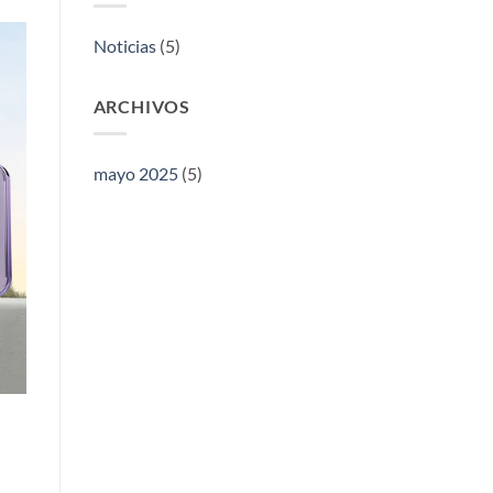
de
Cantón
Noticias
(5)
ARCHIVOS
mayo 2025
(5)