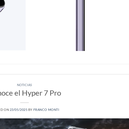
NOTICIAS
oce el Hyper 7 Pro
ED ON
23/05/2025
BY
FRANCO MONTI