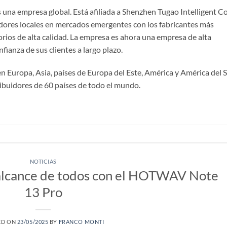
 empresa global. Está afiliada a Shenzhen Tugao Intelligent Co
idores locales en mercados emergentes con los fabricantes más
orios de alta calidad. La empresa es ahora una empresa de alta
fianza de sus clientes a largo plazo.
 Europa, Asia, países de Europa del Este, América y América del S
ribuidores de 60 países de todo el mundo.
NOTICIAS
l alcance de todos con el HOTWAV Note
13 Pro
ED ON
23/05/2025
BY
FRANCO MONTI