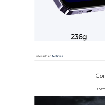
Publicado en
Noticias
Con
POST