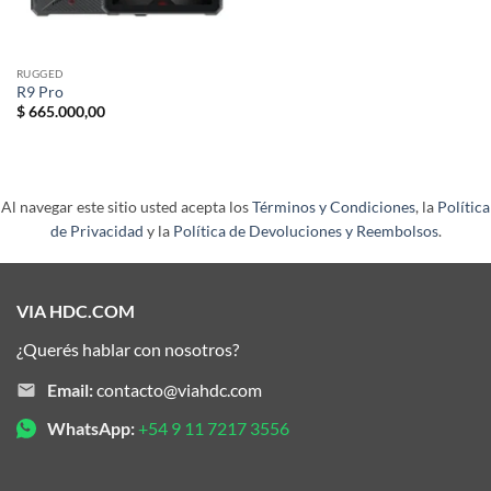
RUGGED
R9 Pro
$
665.000,00
Al navegar este sitio usted acepta los
Términos y Condiciones
, la
Política
de Privacidad
y la
Política de Devoluciones y Reembolsos
.
VIA HDC.COM
¿Querés hablar con nosotros?
Email:
contacto@viahdc.com
WhatsApp:
+54 9 11 7217 3556